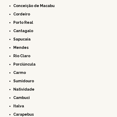
Conceição de Macabu
Cordeiro
Porto Real
Cantagalo
Sapucaia
Mendes
Rio Claro
Porciúncula
Carmo
Sumidouro
Natividade
Cambuci
Italva
Carapebus