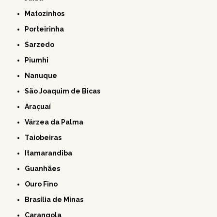
Matozinhos
Porteirinha
Sarzedo
Piumhi
Nanuque
São Joaquim de Bicas
Araçuaí
Várzea da Palma
Taiobeiras
Itamarandiba
Guanhães
Ouro Fino
Brasília de Minas
Carangola