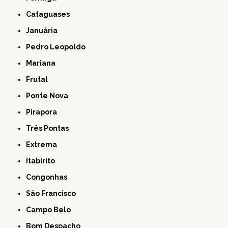
Cataguases
Januária
Pedro Leopoldo
Mariana
Frutal
Ponte Nova
Pirapora
Três Pontas
Extrema
Itabirito
Congonhas
São Francisco
Campo Belo
Bom Despacho