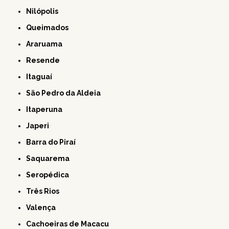
Nilópolis
Queimados
Araruama
Resende
Itaguaí
São Pedro da Aldeia
Itaperuna
Japeri
Barra do Piraí
Saquarema
Seropédica
Três Rios
Valença
Cachoeiras de Macacu