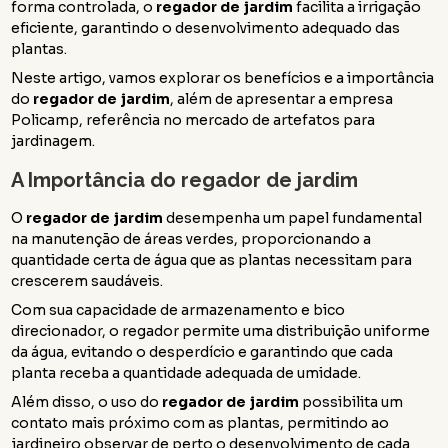
forma controlada, o
regador de jardim
facilita a irrigação
eficiente, garantindo o desenvolvimento adequado das
plantas.
Neste artigo, vamos explorar os benefícios e a importância
do
regador de jardim
, além de apresentar a empresa
Policamp, referência no mercado de artefatos para
jardinagem.
A Importância do
regador de jardim
O
regador de jardim
desempenha um papel fundamental
na manutenção de áreas verdes, proporcionando a
quantidade certa de água que as plantas necessitam para
crescerem saudáveis.
Com sua capacidade de armazenamento e bico
direcionador, o regador permite uma distribuição uniforme
da água, evitando o desperdício e garantindo que cada
planta receba a quantidade adequada de umidade.
Além disso, o uso do
regador de jardim
possibilita um
contato mais próximo com as plantas, permitindo ao
jardineiro observar de perto o desenvolvimento de cada