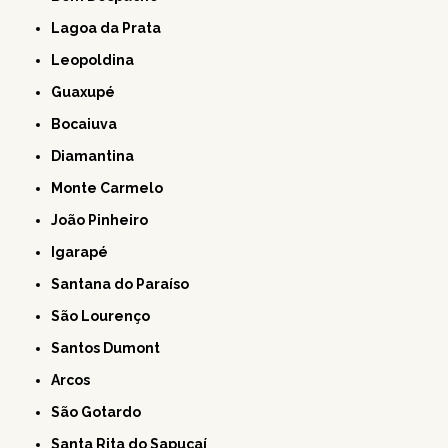
Lagoa da Prata
Leopoldina
Guaxupé
Bocaiuva
Diamantina
Monte Carmelo
João Pinheiro
Igarapé
Santana do Paraíso
São Lourenço
Santos Dumont
Arcos
São Gotardo
Santa Rita do Sapucaí