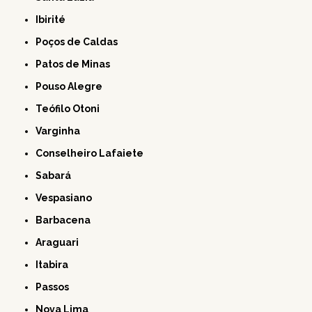
Ibirité
Poços de Caldas
Patos de Minas
Pouso Alegre
Teófilo Otoni
Varginha
Conselheiro Lafaiete
Sabará
Vespasiano
Barbacena
Araguari
Itabira
Passos
Nova Lima