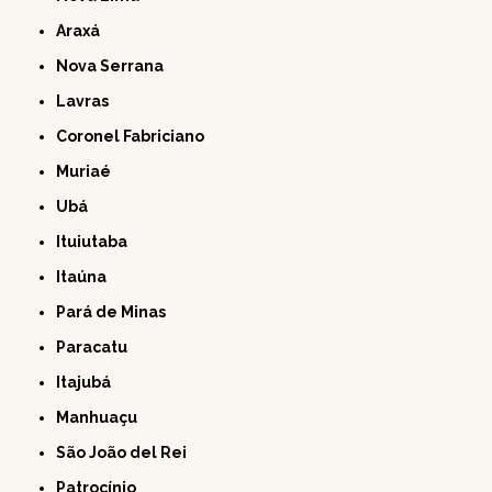
Araxá
Nova Serrana
Lavras
Coronel Fabriciano
Muriaé
Ubá
Ituiutaba
Itaúna
Pará de Minas
Paracatu
Itajubá
Manhuaçu
São João del Rei
Patrocínio