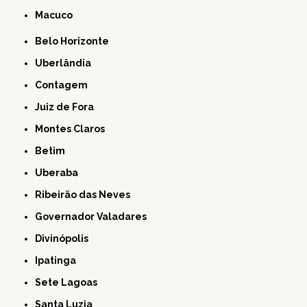
Macuco
Belo Horizonte
Uberlândia
Contagem
Juiz de Fora
Montes Claros
Betim
Uberaba
Ribeirão das Neves
Governador Valadares
Divinópolis
Ipatinga
Sete Lagoas
Santa Luzia