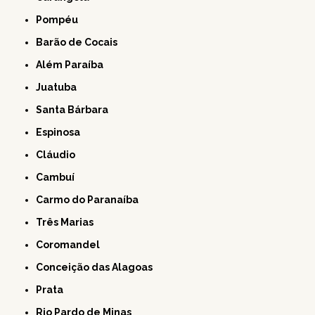
Pompéu
Barão de Cocais
Além Paraíba
Juatuba
Santa Bárbara
Espinosa
Cláudio
Cambuí
Carmo do Paranaíba
Três Marias
Coromandel
Conceição das Alagoas
Prata
Rio Pardo de Minas