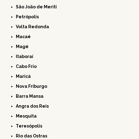
São João de Meriti
Petrópolis
Volta Redonda
Macaé
Magé
Itaboraí
Cabo Frio
Maricá
Nova Friburgo
Barra Mansa
Angra dos Reis
Mesquita
Teresópolis
Rio das Ostras