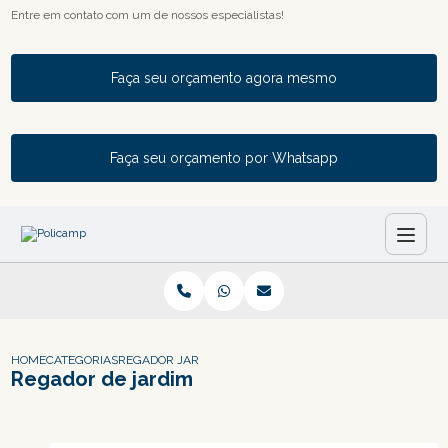
Entre em contato com um de nossos especialistas!
Faça seu orçamento agora mesmo
Faça seu orçamento por Whatsapp
HOME
CATEGORIAS
REGADOR JARDIM
Regador de jardim