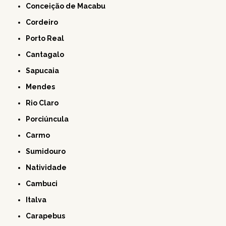
Conceição de Macabu
Cordeiro
Porto Real
Cantagalo
Sapucaia
Mendes
Rio Claro
Porciúncula
Carmo
Sumidouro
Natividade
Cambuci
Italva
Carapebus