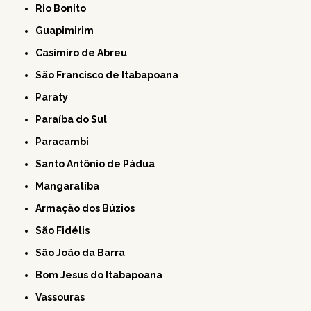
Rio Bonito
Guapimirim
Casimiro de Abreu
São Francisco de Itabapoana
Paraty
Paraíba do Sul
Paracambi
Santo Antônio de Pádua
Mangaratiba
Armação dos Búzios
São Fidélis
São João da Barra
Bom Jesus do Itabapoana
Vassouras