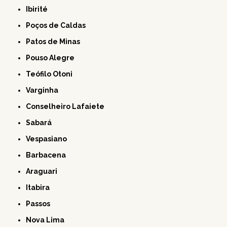
Ibirité
Poços de Caldas
Patos de Minas
Pouso Alegre
Teófilo Otoni
Varginha
Conselheiro Lafaiete
Sabará
Vespasiano
Barbacena
Araguari
Itabira
Passos
Nova Lima