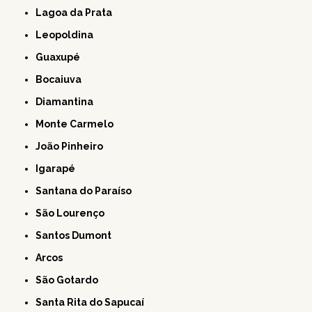
Lagoa da Prata
Leopoldina
Guaxupé
Bocaiuva
Diamantina
Monte Carmelo
João Pinheiro
Igarapé
Santana do Paraíso
São Lourenço
Santos Dumont
Arcos
São Gotardo
Santa Rita do Sapucaí