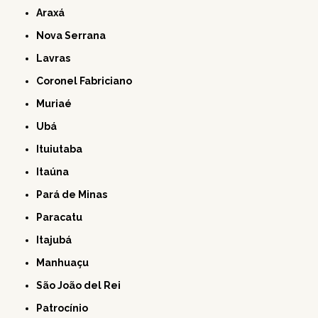
Araxá
Nova Serrana
Lavras
Coronel Fabriciano
Muriaé
Ubá
Ituiutaba
Itaúna
Pará de Minas
Paracatu
Itajubá
Manhuaçu
São João del Rei
Patrocínio