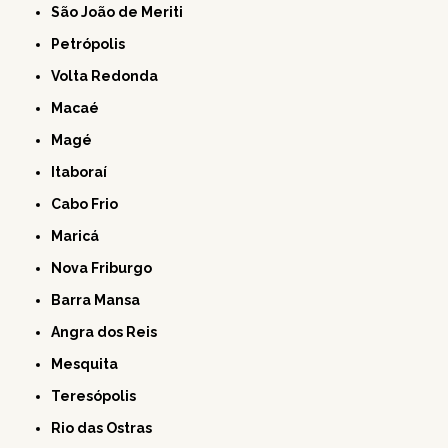
São João de Meriti
Petrópolis
Volta Redonda
Macaé
Magé
Itaboraí
Cabo Frio
Maricá
Nova Friburgo
Barra Mansa
Angra dos Reis
Mesquita
Teresópolis
Rio das Ostras