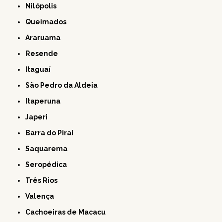
Nilópolis
Queimados
Araruama
Resende
Itaguaí
São Pedro da Aldeia
Itaperuna
Japeri
Barra do Piraí
Saquarema
Seropédica
Três Rios
Valença
Cachoeiras de Macacu