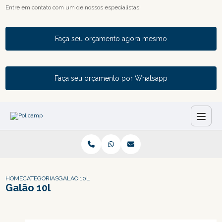
Entre em contato com um de nossos especialistas!
Faça seu orçamento agora mesmo
Faça seu orçamento por Whatsapp
HOME
CATEGORIAS
GALAO 10L
Galão 10l