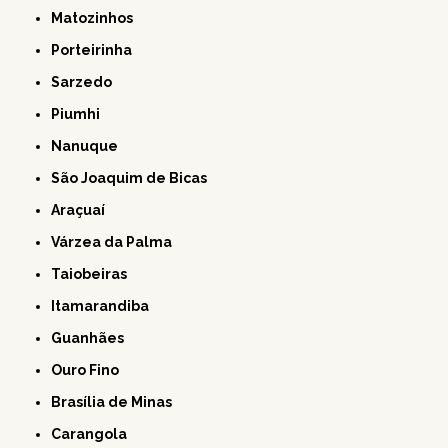
Matozinhos
Porteirinha
Sarzedo
Piumhi
Nanuque
São Joaquim de Bicas
Araçuaí
Várzea da Palma
Taiobeiras
Itamarandiba
Guanhães
Ouro Fino
Brasília de Minas
Carangola