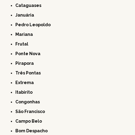
Cataguases
Januária
Pedro Leopoldo
Mariana
Frutal
Ponte Nova
Pirapora
Três Pontas
Extrema
Itabirito
Congonhas
São Francisco
Campo Belo
Bom Despacho