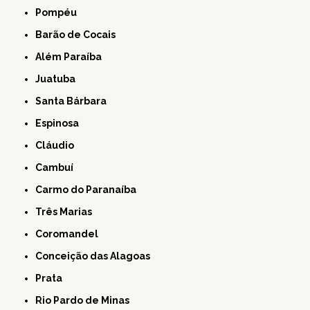
Pompéu
Barão de Cocais
Além Paraíba
Juatuba
Santa Bárbara
Espinosa
Cláudio
Cambuí
Carmo do Paranaíba
Três Marias
Coromandel
Conceição das Alagoas
Prata
Rio Pardo de Minas