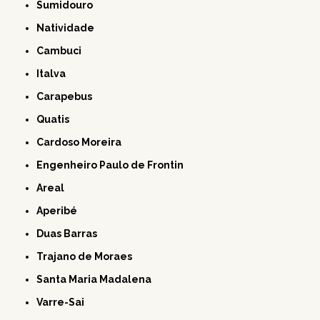
Sumidouro
Natividade
Cambuci
Italva
Carapebus
Quatis
Cardoso Moreira
Engenheiro Paulo de Frontin
Areal
Aperibé
Duas Barras
Trajano de Moraes
Santa Maria Madalena
Varre-Sai