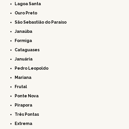
Lagoa Santa
Ouro Preto
São Sebastião do Paraíso
Janaúba
Formiga
Cataguases
Januária
Pedro Leopoldo
Mariana
Frutal
Ponte Nova
Pirapora
Três Pontas
Extrema