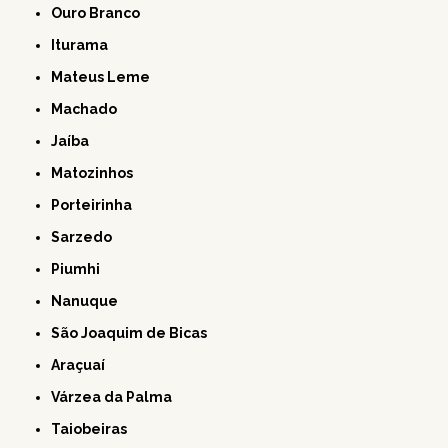
Ouro Branco
Iturama
Mateus Leme
Machado
Jaíba
Matozinhos
Porteirinha
Sarzedo
Piumhi
Nanuque
São Joaquim de Bicas
Araçuaí
Várzea da Palma
Taiobeiras