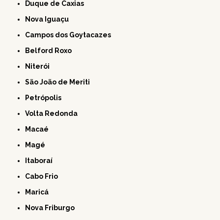
Duque de Caxias
Nova Iguaçu
Campos dos Goytacazes
Belford Roxo
Niterói
São João de Meriti
Petrópolis
Volta Redonda
Macaé
Magé
Itaboraí
Cabo Frio
Maricá
Nova Friburgo