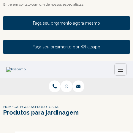
Entre em contato com um de nossos especialistas!
Faça seu orçamento agora mesmo
Faça seu orçamento por Whatsapp
HOME
CATEGORIAS
PRODUTOS JARDINAGEM
Produtos para jardinagem