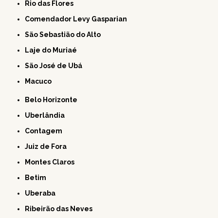
Rio das Flores
Comendador Levy Gasparian
São Sebastião do Alto
Laje do Muriaé
São José de Ubá
Macuco
Belo Horizonte
Uberlândia
Contagem
Juiz de Fora
Montes Claros
Betim
Uberaba
Ribeirão das Neves