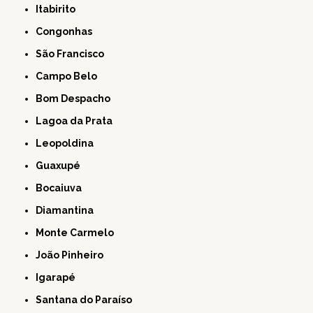
Itabirito
Congonhas
São Francisco
Campo Belo
Bom Despacho
Lagoa da Prata
Leopoldina
Guaxupé
Bocaiuva
Diamantina
Monte Carmelo
João Pinheiro
Igarapé
Santana do Paraíso