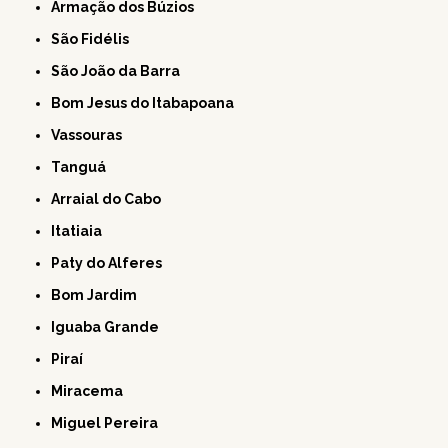
Armação dos Búzios
São Fidélis
São João da Barra
Bom Jesus do Itabapoana
Vassouras
Tanguá
Arraial do Cabo
Itatiaia
Paty do Alferes
Bom Jardim
Iguaba Grande
Piraí
Miracema
Miguel Pereira