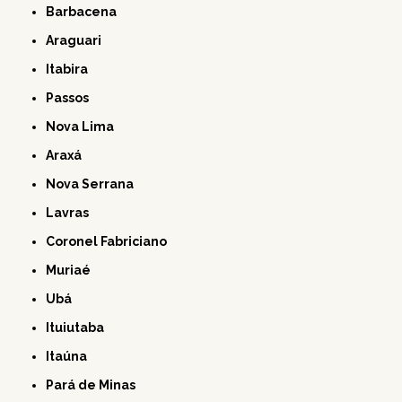
Barbacena
Araguari
Itabira
Passos
Nova Lima
Araxá
Nova Serrana
Lavras
Coronel Fabriciano
Muriaé
Ubá
Ituiutaba
Itaúna
Pará de Minas