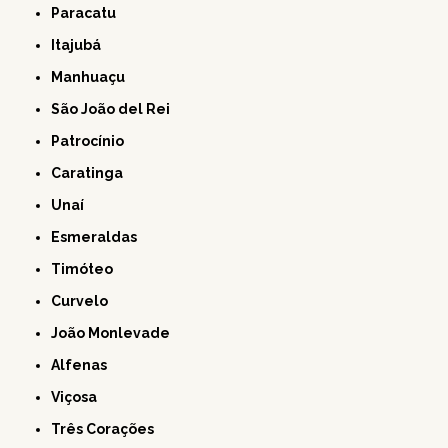
Paracatu
Itajubá
Manhuaçu
São João del Rei
Patrocínio
Caratinga
Unaí
Esmeraldas
Timóteo
Curvelo
João Monlevade
Alfenas
Viçosa
Três Corações