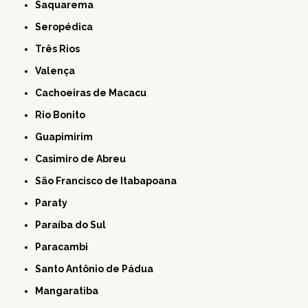
Saquarema
Seropédica
Três Rios
Valença
Cachoeiras de Macacu
Rio Bonito
Guapimirim
Casimiro de Abreu
São Francisco de Itabapoana
Paraty
Paraíba do Sul
Paracambi
Santo Antônio de Pádua
Mangaratiba