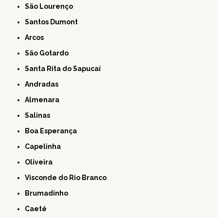
São Lourenço
Santos Dumont
Arcos
São Gotardo
Santa Rita do Sapucaí
Andradas
Almenara
Salinas
Boa Esperança
Capelinha
Oliveira
Visconde do Rio Branco
Brumadinho
Caeté