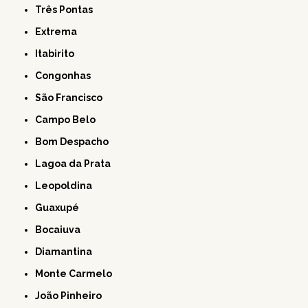
Três Pontas
Extrema
Itabirito
Congonhas
São Francisco
Campo Belo
Bom Despacho
Lagoa da Prata
Leopoldina
Guaxupé
Bocaiuva
Diamantina
Monte Carmelo
João Pinheiro