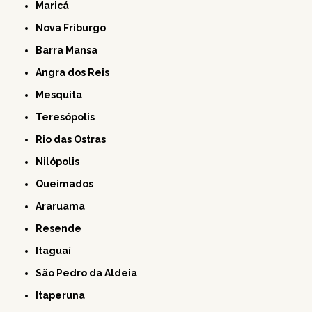
Maricá
Nova Friburgo
Barra Mansa
Angra dos Reis
Mesquita
Teresópolis
Rio das Ostras
Nilópolis
Queimados
Araruama
Resende
Itaguaí
São Pedro da Aldeia
Itaperuna