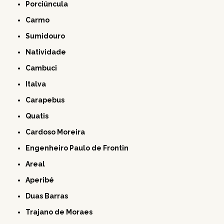
Porciúncula
Carmo
Sumidouro
Natividade
Cambuci
Italva
Carapebus
Quatis
Cardoso Moreira
Engenheiro Paulo de Frontin
Areal
Aperibé
Duas Barras
Trajano de Moraes