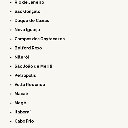
Rio de Janeiro
São Gonçalo
Duque de Caxias
Nova Iguaçu
Campos dos Goytacazes
Belford Roxo
Niterói
São João de Meriti
Petrópolis
Volta Redonda
Macaé
Magé
Itaboraí
Cabo Frio