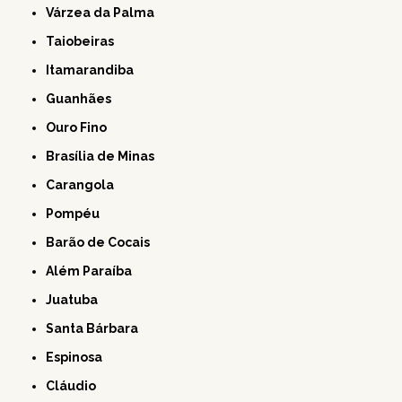
Várzea da Palma
Taiobeiras
Itamarandiba
Guanhães
Ouro Fino
Brasília de Minas
Carangola
Pompéu
Barão de Cocais
Além Paraíba
Juatuba
Santa Bárbara
Espinosa
Cláudio