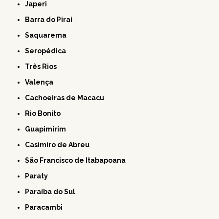
Japeri
Barra do Piraí
Saquarema
Seropédica
Três Rios
Valença
Cachoeiras de Macacu
Rio Bonito
Guapimirim
Casimiro de Abreu
São Francisco de Itabapoana
Paraty
Paraíba do Sul
Paracambi