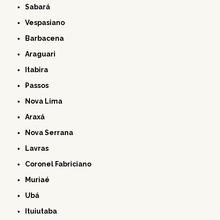
Sabará
Vespasiano
Barbacena
Araguari
Itabira
Passos
Nova Lima
Araxá
Nova Serrana
Lavras
Coronel Fabriciano
Muriaé
Ubá
Ituiutaba