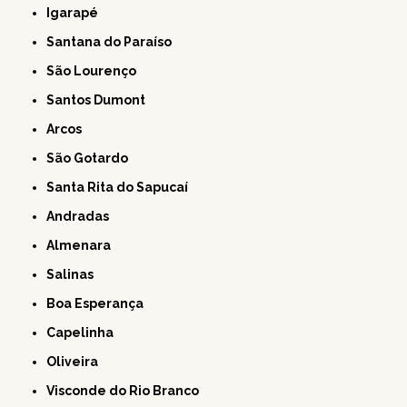
Igarapé
Santana do Paraíso
São Lourenço
Santos Dumont
Arcos
São Gotardo
Santa Rita do Sapucaí
Andradas
Almenara
Salinas
Boa Esperança
Capelinha
Oliveira
Visconde do Rio Branco