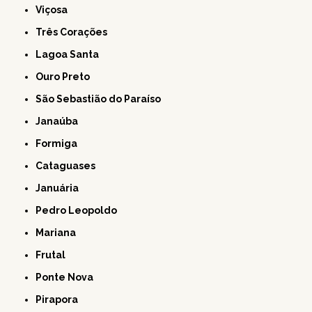
Viçosa
Três Corações
Lagoa Santa
Ouro Preto
São Sebastião do Paraíso
Janaúba
Formiga
Cataguases
Januária
Pedro Leopoldo
Mariana
Frutal
Ponte Nova
Pirapora