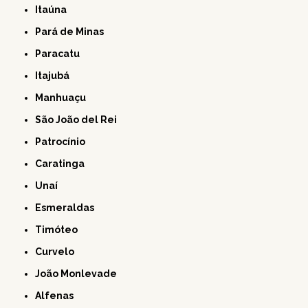
Itaúna
Pará de Minas
Paracatu
Itajubá
Manhuaçu
São João del Rei
Patrocínio
Caratinga
Unaí
Esmeraldas
Timóteo
Curvelo
João Monlevade
Alfenas