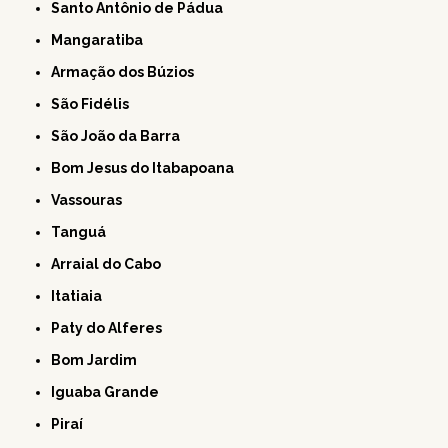
Santo Antônio de Pádua
Mangaratiba
Armação dos Búzios
São Fidélis
São João da Barra
Bom Jesus do Itabapoana
Vassouras
Tanguá
Arraial do Cabo
Itatiaia
Paty do Alferes
Bom Jardim
Iguaba Grande
Piraí