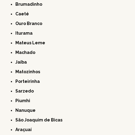
Brumadinho
Caeté
Ouro Branco
Iturama
Mateus Leme
Machado
Jaíba
Matozinhos
Porteirinha
Sarzedo
Piumhi
Nanuque
São Joaquim de Bicas
Araçuaí