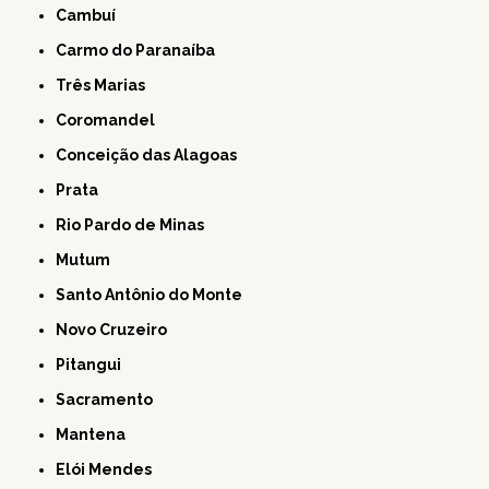
Cambuí
Carmo do Paranaíba
Três Marias
Coromandel
Conceição das Alagoas
Prata
Rio Pardo de Minas
Mutum
Santo Antônio do Monte
Novo Cruzeiro
Pitangui
Sacramento
Mantena
Elói Mendes