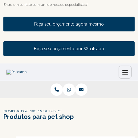
Entre em contato com um de nossos especialistas!
Faça seu orçamento agora mesmo
Faça seu orçamento por Whatsapp
HOME
CATEGORIAS
PRODUTOS PET SHOP
Produtos para pet shop