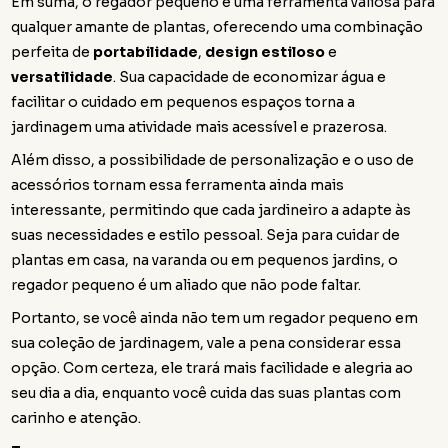
Em suma, o regador pequeno é uma ferramenta valiosa para
qualquer amante de plantas, oferecendo uma combinação
perfeita de
portabilidade
,
design estiloso
e
versatilidade
. Sua capacidade de economizar água e
facilitar o cuidado em pequenos espaços torna a
jardinagem uma atividade mais acessível e prazerosa.
Além disso, a possibilidade de personalização e o uso de
acessórios tornam essa ferramenta ainda mais
interessante, permitindo que cada jardineiro a adapte às
suas necessidades e estilo pessoal. Seja para cuidar de
plantas em casa, na varanda ou em pequenos jardins, o
regador pequeno é um aliado que não pode faltar.
Portanto, se você ainda não tem um regador pequeno em
sua coleção de jardinagem, vale a pena considerar essa
opção. Com certeza, ele trará mais facilidade e alegria ao
seu dia a dia, enquanto você cuida das suas plantas com
carinho e atenção.