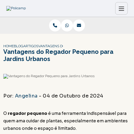
HOME
BLOG
ARTIGOS
VANTAGENS DO REGADOR PEQUENO PARA JARDINS UR
Vantagens do Regador Pequeno para
Jardins Urbanos
Por:
Angelina
- 04 de Outubro de 2024
O
regador pequeno
é uma ferramenta indispensável para
quem ama cuidar de plantas, especialmente em ambientes
urbanos onde o espaço é limitado.