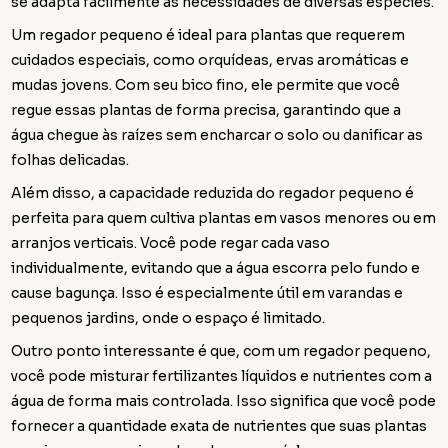
se adapta facilmente às necessidades de diversas espécies.
Um regador pequeno é ideal para plantas que requerem
cuidados especiais, como orquídeas, ervas aromáticas e
mudas jovens. Com seu bico fino, ele permite que você
regue essas plantas de forma precisa, garantindo que a
água chegue às raízes sem encharcar o solo ou danificar as
folhas delicadas.
Além disso, a capacidade reduzida do regador pequeno é
perfeita para quem cultiva plantas em vasos menores ou em
arranjos verticais. Você pode regar cada vaso
individualmente, evitando que a água escorra pelo fundo e
cause bagunça. Isso é especialmente útil em varandas e
pequenos jardins, onde o espaço é limitado.
Outro ponto interessante é que, com um regador pequeno,
você pode misturar fertilizantes líquidos e nutrientes com a
água de forma mais controlada. Isso significa que você pode
fornecer a quantidade exata de nutrientes que suas plantas