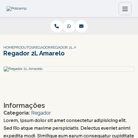
HOME
PRODUTOS
REGADOR
REGADOR 2L AMARELO
Regador 2L Amarelo
Informações
Categoria:
Regador
Lorem, ipsum dolor sit amet consectetur adipisicing elit.
Sed illo atque maxime perspiciatis. Delectus eveniet animi
expedita modi. Similique eum earum consequatur cupiditate