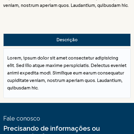
veniam, nostrum aperiam quos. Laudantium, quibusdam hic.
Descrição
Lorem, ipsum dolor sit amet consectetur adipisicing
elit. Sed illo atque maxime perspiciatis. Delectus eveniet
animi expedita modi. Similique eum earum consequatur
cupiditate veniam, nostrum aperiam quos. Laudantium,
quibusdam hic.
Fale conosco
Precisando de informações ou