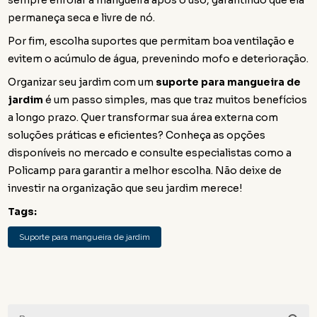
sempre enrolar a mangueira após o uso, garantindo que ela
permaneça seca e livre de nó.
Por fim, escolha suportes que permitam boa ventilação e
evitem o acúmulo de água, prevenindo mofo e deterioração.
Organizar seu jardim com um
suporte para mangueira de
jardim
é um passo simples, mas que traz muitos benefícios
a longo prazo. Quer transformar sua área externa com
soluções práticas e eficientes? Conheça as opções
disponíveis no mercado e consulte especialistas como a
Policamp para garantir a melhor escolha. Não deixe de
investir na organização que seu jardim merece!
Tags:
Suporte para mangueira de jardim